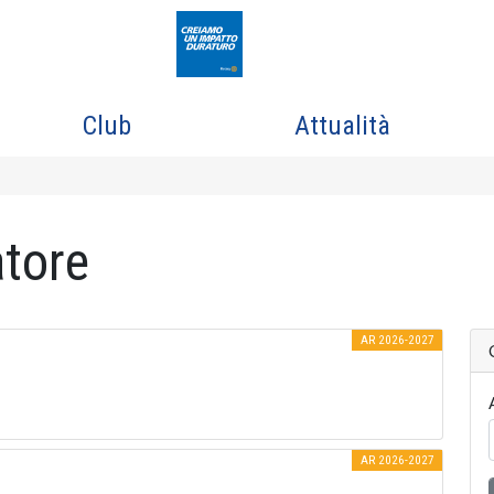
Club
Attualità
atore
AR 2026-2027
AR 2026-2027