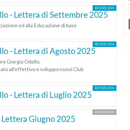
AR 2025-2026
lo - Lettera di Settembre 2025
zzazione ed alla Educazione di base
AR 2025-2026
o - Lettera di Agosto 2025
re Giorgio Odello.
icato
all’effettivo e sviluppo nuovi Club
AR 2025-2026
o - Lettera di Luglio 2025
AR 2024-2025
- Lettera Giugno 2025