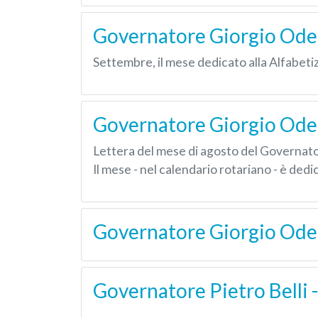
Governatore Giorgio Odel
Settembre, il mese dedicato alla Alfabeti
Governatore Giorgio Odell
Lettera del mese di agosto del Governato
Il mese - nel calendario rotariano - è ded
Governatore Giorgio Odell
Governatore Pietro Belli 