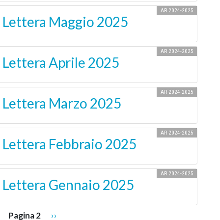
AR 2024-2025
- Lettera Maggio 2025
AR 2024-2025
 Lettera Aprile 2025
AR 2024-2025
- Lettera Marzo 2025
AR 2024-2025
- Lettera Febbraio 2025
AR 2024-2025
- Lettera Gennaio 2025
agina precedente
Pagina successiva
Pagina 2
››