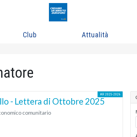
Club
Attualità
natore
AR 2025-2026
o - Lettera di Ottobre 2025
 economico comunitario