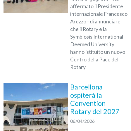
affermato il Presidente
internazionale Francesco
Arezzo - di annunciare
che il Rotary e la
Symbiosis International
Deemed University
hanno istituito un nuovo
Centro della Pace del
Rotary
Barcellona
ospiterà la
Convention
Rotary del 2027
06/04/2026