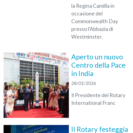
la Regina Camilla in
occasione del
Commonwealth Day
presso l'Abbazia di
Westminster.
Aperto un nuovo
Centro della Pace
in India
28/01/2026
Il
Presidente
del
Rotary
International
Franc
Il Rotary festeggia