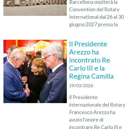
Barcellona ospiterà la
Convention del Rotary
International dal 26 al 30
giugno 2027 presso la
Il Presidente
Arezzo ha
incontrato Re
Carlo III e la
Regina Camilla
19/03/2026
Il Presidente
internazionale del Rotary
Francesco Arezzo ha
avuto l'onore di
incontrare Re Carlo III e