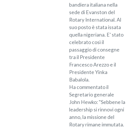
bandiera italiana nella
sede di Evanston del
Rotary International. Al
suo posto è stata issata
quella nigeriana. E' stato
celebrato così il
passaggio di consegne
tra il Presidente
Francesco Arezzo e il
Presidente Yinka
Babalola.
Ha commentato il
Segretario generale
John Hewko: "Sebbene la
leadership si rinnovi ogni
anno, la missione del
Rotary rimane immutata.