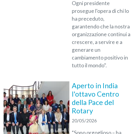
Ogni presidente
prosegue l'opera di chi lo
ha preceduto,
garantendo che la nostra
organizzazione continui a
crescere, a servire e a
generare un
cambiamento positivo in
tutto il mondo".
Aperto in India
l'ottavo Centro
della Pace del
Rotary
20/05/2026
“Sono orgoglioso – ha