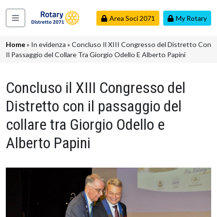
Salta al contenuto principale
Area Soci 2071
My Rotary
Navigazione principale
Briciole di pane
Home
In evidenza
Concluso Il XIII Congresso del Distretto Con
Il Passaggio del Collare Tra Giorgio Odello E Alberto Papini
Concluso il XIII Congresso del
Distretto con il passaggio del
collare tra Giorgio Odello e
Alberto Papini