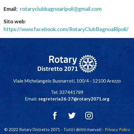
Email
rotaryclubbagnoaripoli@gmail.com
Sito web
https://www.facebook.com/RotaryClubBagnoaRipoli/
Navigazione principale
Viale Michelangelo Buonarroti, 100/4 - 52100 Arezzo
Tel: 337441789
Email:
segreteria26-27@rotary2071.org
© 2022 Rotary Distretto 2071 - Tutti i diritti riservati -
Privacy Policy