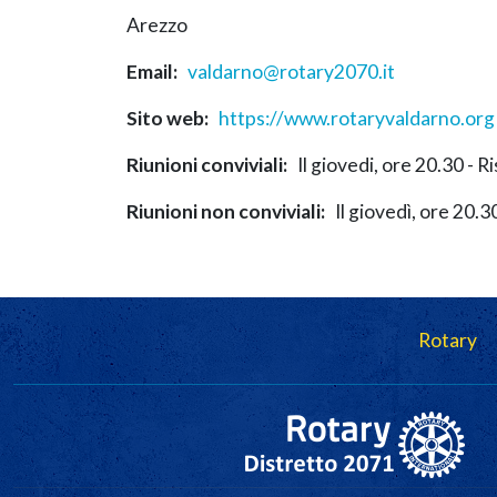
Arezzo
Email
valdarno@rotary2070.it
Sito web
https://www.rotaryvaldarno.org
Riunioni conviviali
Il giovedi, ore 20.30 
Riunioni non conviviali
Il giovedì, ore 20
Navigazione principale
Rotary