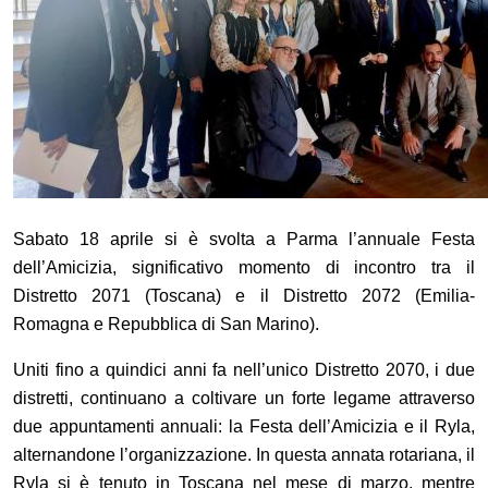
Sabato 18 aprile si è svolta a Parma l
’
annuale Festa
dell
’
Amicizia, significativo momento di incontro tra il
Distretto 2071 (Toscana) e il Distretto 2072 (Emilia-
Romagna e Repubblica di San Marino).
Uniti fino a quindici anni fa nell
’
unico Distretto 2070, i due
distretti, continuano a coltivare un forte legame attraverso
due appuntamenti annuali: la Festa dell
’
Amicizia e il Ryla,
alternandone l
’
organizzazione. In questa annata rotariana, il
Ryla si è tenuto in Toscana nel mese di marzo, mentre