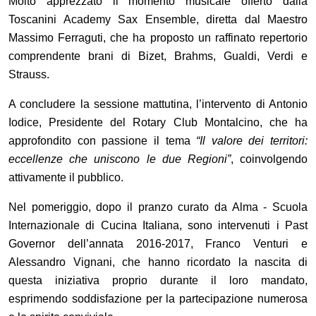
Molto apprezzato il momento musicale offerto dalla
Toscanini Academy Sax Ensemble, diretta dal Maestro
Massimo Ferraguti, che ha proposto un raffinato repertorio
comprendente brani di Bizet, Brahms, Gualdi, Verdi e
Strauss.
A concludere la sessione mattutina, l
’
intervento di Antonio
Iodice, Presidente del Rotary Club Montalcino, che ha
approfondito con passione il tema
“
Il valore dei territori:
eccellenze che uniscono le due Regioni”
, coinvolgendo
attivamente il pubblico.
Nel pomeriggio, dopo il pranzo curato da Alma - Scuola
Internazionale di Cucina Italiana, sono intervenuti i Past
Governor dell
’
annata 2016-2017, Franco Venturi e
Alessandro Vignani, che hanno ricordato la nascita di
questa iniziativa proprio durante il loro mandato,
esprimendo soddisfazione per la partecipazione numerosa