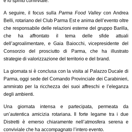
e lo spirito conviviale.
A seguire, il focus sulla
Parma Food Valley
con Andrea
Belli, rotariano del Club Parma Est e anima dell
’
evento oltre
che responsabile delle relazioni esterne del gruppo Barilla,
che ha affrontato il tema delle sfide attuali
dell
’
agroalimentare, e Gaia Baiocchi, vicepresidente del
Consorzio del prosciutto di Parma, che ha illustrato
strategie di valorizzazione del territorio e del brand.
La giornata si è conclusa con la visita al Palazzo Ducale di
Parma, oggi sede del Comando Provinciale dei Carabinieri,
ammirato per la ricchezza dei suoi affreschi e l
’
eleganza
degli ambienti.
Una giornata intensa e partecipata, permeata da
un
’
autentica amicizia rotariana. Il forte legame tra i due
Distretti è emerso chiaramente nell
’
atmosfera serena e
conviviale che ha accompagnato l
’
intero evento.