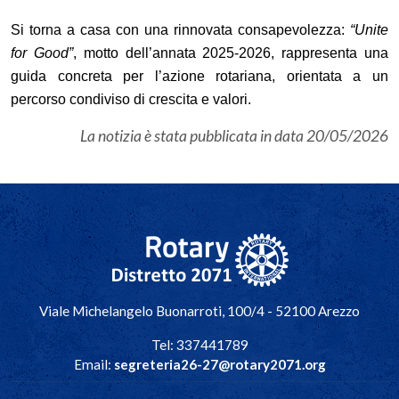
Si torna a casa con una rinnovata consapevolezza:
“
Unite
for Good
”
, motto dell
’
annata 2025-2026, rappresenta una
guida concreta per l
’
azione rotariana, orientata a un
percorso condiviso di crescita e valori.
La notizia è stata pubblicata in data
20/05/2026
Navigazione principale
Viale Michelangelo Buonarroti, 100/4 - 52100 Arezzo
Tel: 337441789
Email:
segreteria26-27@rotary2071.org