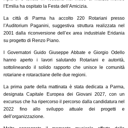
l
’
Emilia ha ospitato la Festa dell
’
Amicizia.
La città di Parma ha accolto 220 Rotariani presso
l
’
Auditorium Paganini, suggestiva struttura realizzata nel
2001 dalla riconversione dell
’
ex area industriale Eridania
su progetto di Renzo Piano.
I Governatori Guido Giuseppe Abbate e Giorgio Odello
hanno aperto i lavori salutando Rotariani e autorità,
sottolineando il solido rapporto che unisce le comunità
rotariane e rotaractiane delle due regioni.
La prima parte della mattinata è stata dedicata a Parma,
designata Capitale Europea dei Giovani 2027, con un
excursus che ha ripercorso il percorso dalla candidatura nel
2022 fino allo sviluppo attuale dei progetti e
dell
’
organizzazione.