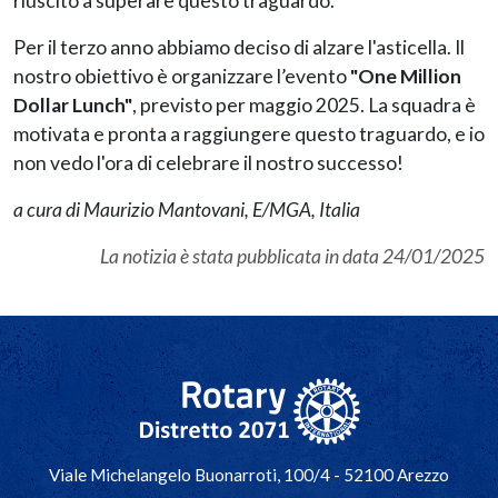
riuscito a superare questo traguardo.
Per il terzo anno abbiamo deciso di alzare l'asticella. Il
nostro obiettivo è organizzare l’evento
"One Million
Dollar Lunch"
, previsto per maggio 2025. La squadra è
motivata e pronta a raggiungere questo traguardo, e io
non vedo l'ora di celebrare il nostro successo!
a cura di Maurizio Mantovani, E/MGA, Italia
La notizia è stata pubblicata in data
24/01/2025
Navigazione principale
Viale Michelangelo Buonarroti, 100/4 - 52100 Arezzo