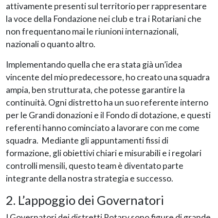
attivamente presenti sul territorio per rappresentare
la voce della Fondazione nei club e tra i Rotariani che
non frequentano mai le riunioni internazionali,
nazionali o quanto altro.
Implementando quella che era stata già un’idea
vincente del mio predecessore, ho creato una squadra
ampia, ben strutturata, che potesse garantire la
continuità. Ogni distretto ha un suo referente interno
per le Grandi donazioni e il Fondo di dotazione, e questi
referenti hanno cominciato a lavorare con me come
squadra. Mediante gli appuntamenti fissi di
formazione, gli obiettivi chiari e misurabili e i regolari
controlli mensili, questo team è diventato parte
integrante della nostra strategia e successo.
2. L’appoggio dei Governatori
I Governatori dei distretti Rotary sono figure di grande