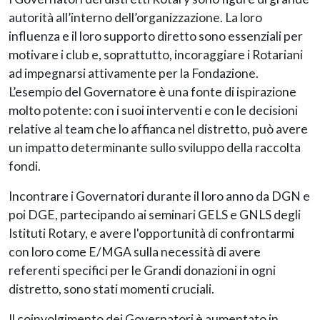
autorità all’interno dell’organizzazione. La loro
influenza e il loro supporto diretto sono essenziali per
motivare i club e, soprattutto, incoraggiare i Rotariani
ad impegnarsi attivamente per la Fondazione.
L’esempio del Governatore è una fonte di ispirazione
molto potente: con i suoi interventi e con le decisioni
relative al team che lo affianca nel distretto, può avere
un impatto determinante sullo sviluppo della raccolta
fondi.
Incontrare i Governatori durante il loro anno da DGN e
poi DGE, partecipando ai seminari GELS e GNLS degli
Istituti Rotary, e avere l'opportunità di confrontarmi
con loro come E/MGA sulla necessità di avere
referenti specifici per le Grandi donazioni in ogni
distretto, sono stati momenti cruciali.
Il coinvolgimento dei Governatori è aumentato in