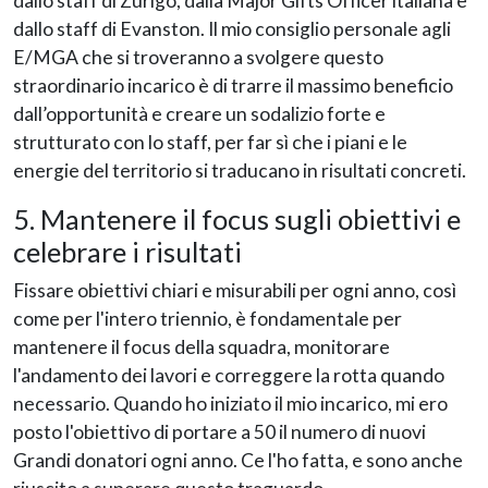
dallo staff di Zurigo, dalla Major Gifts Officer italiana e
dallo staff di Evanston. Il mio consiglio personale agli
E/MGA che si troveranno a svolgere questo
straordinario incarico è di trarre il massimo beneficio
dall’opportunità e creare un sodalizio forte e
strutturato con lo staff, per far sì che i piani e le
energie del territorio si traducano in risultati concreti.
5. Mantenere il focus sugli obiettivi e
celebrare i risultati
Fissare obiettivi chiari e misurabili per ogni anno, così
come per l'intero triennio, è fondamentale per
mantenere il focus della squadra, monitorare
l'andamento dei lavori e correggere la rotta quando
necessario. Quando ho iniziato il mio incarico, mi ero
posto l'obiettivo di portare a 50 il numero di nuovi
Grandi donatori ogni anno. Ce l'ho fatta, e sono anche