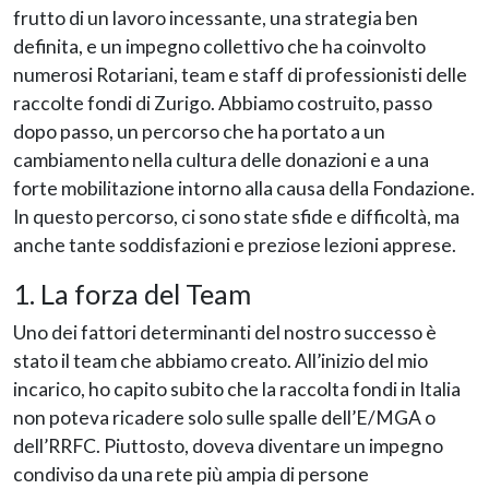
frutto di un lavoro incessante, una strategia ben
definita, e un impegno collettivo che ha coinvolto
numerosi Rotariani, team e staff di professionisti delle
raccolte fondi di Zurigo. Abbiamo costruito, passo
dopo passo, un percorso che ha portato a un
cambiamento nella cultura delle donazioni e a una
forte mobilitazione intorno alla causa della Fondazione.
In questo percorso, ci sono state sfide e difficoltà, ma
anche tante soddisfazioni e preziose lezioni apprese.
1. La forza del Team
Uno dei fattori determinanti del nostro successo è
stato il team che abbiamo creato. All’inizio del mio
incarico, ho capito subito che la raccolta fondi in Italia
non poteva ricadere solo sulle spalle dell’E/MGA o
dell’RRFC. Piuttosto, doveva diventare un impegno
condiviso da una rete più ampia di persone