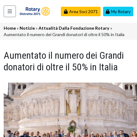
Salta al contenuto principale
Area Soci 2071
My Rotary
Navigazione principale
Briciole di pane
Home
Notizie
Attualità Dalla Fondazione Rotary
Aumentato il numero dei Grandi donatori di oltre il 50% in Italia
Aumentato il numero dei Grandi
donatori di oltre il 50% in Italia