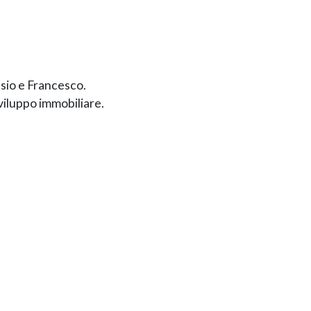
ssio e Francesco.
sviluppo immobiliare.