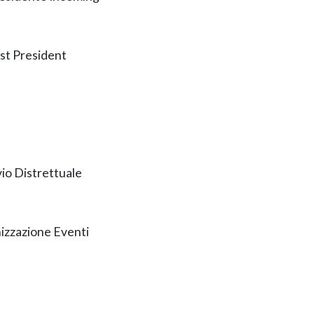
st President
io Distrettuale
zzazione Eventi