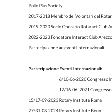
Polio Plus Society
2017-2018 Membro dei Volontari del Rotar
2019-2020 Socio Onorario Rotaract Club A
2022-2023 Fondatore Interact Club Arezz
Partecipazione ad eventi internazionali
Partecipazione Eventi Internazionali:
6/10-06-2020 Congresso In
12/16-06 -2021 Congresso I
15/17-09-2023
Rotary Institute Roma
27/31-08-2024
Rotary Institute Bonn