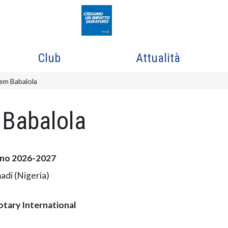
Club
Attualità
em Babalola
 Babalola
ano 2026-2027
adi (Nigeria)
otary International