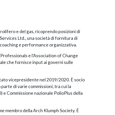
olifero e del gas, ricoprendo posizioni di
Services Ltd., una società di fornitura di
e coaching e performance organizzativa.
ty Professionals e l'Association of Change
e che fornisce input ai governi sulle
 stato vicepresidente nel 2019/2020. È socio
arte di varie commissioni, tra cui la
e Commissione nazionale PolioPlus della
come membro della Arch Klumph Society. È