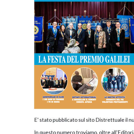
E' stato pubblicato sul sito Distrettuale il 
In questo numero troviamo, oltre all'Editori