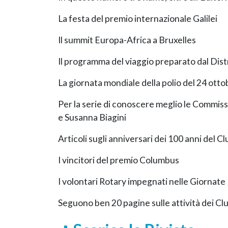
La festa del premio internazionale Galilei
Il summit Europa-Africa a Bruxelles
Il programma del viaggio preparato dal Dist
La giornata mondiale della polio del 24 otto
Per la serie di conoscere meglio le Commiss
e Susanna Biagini
Articoli sugli anniversari dei 100 anni del Cl
I vincitori del premio Columbus
I volontari Rotary impegnati nelle Giornate 
Seguono ben 20 pagine sulle attività dei Cl