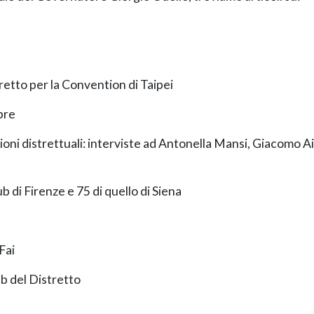
retto per la Convention di Taipei
bre
ioni distrettuali: interviste ad Antonella Mansi, Giacomo A
ub di Firenze e 75 di quello di Siena
Fai
ub del Distretto