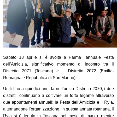
Sabato 18 aprile si è svolta a Parma l
’
annuale Festa
dell
’
Amicizia, significativo momento di incontro tra il
Distretto 2071 (Toscana) e il Distretto 2072 (Emilia-
Romagna e Repubblica di San Marino).
Uniti fino a quindici anni fa nell
’
unico Distretto 2070, i due
distretti, continuano a coltivare un forte legame attraverso
due appuntamenti annuali: la Festa dell
’
Amicizia e il Ryla,
alternandone l
’
organizzazione. In questa annata rotariana, il
Ryla si è tenuto in Toscana nel mese di marzo, mentre