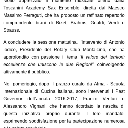
Molto apprezzato il momento musicale offerto dalla
Toscanini Academy Sax Ensemble, diretta dal Maestro
Massimo Ferraguti, che ha proposto un raffinato repertorio
comprendente brani di Bizet, Brahms, Gualdi, Verdi e
Strauss.
A concludere la sessione mattutina, l
’
intervento di Antonio
Iodice, Presidente del Rotary Club Montalcino, che ha
approfondito con passione il tema
“
Il valore dei territori:
eccellenze che uniscono le due Regioni”
, coinvolgendo
attivamente il pubblico.
Nel pomeriggio, dopo il pranzo curato da Alma - Scuola
Internazionale di Cucina Italiana, sono intervenuti i Past
Governor dell
’
annata 2016-2017, Franco Venturi e
Alessandro Vignani, che hanno ricordato la nascita di
questa iniziativa proprio durante il loro mandato,
esprimendo soddisfazione per la partecipazione numerosa