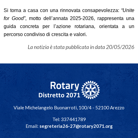
Si torna a casa con una rinnovata consapevolezza:
“
Unite
for Good
”
, motto dell
’
annata 2025-2026, rappresenta una
guida concreta per l
’
azione rotariana, orientata a un
percorso condiviso di crescita e valori.
La notizia è stata pubblicata in data
20/05/2026
Navigazione principale
Viale Michelangelo Buonarroti, 100/4 - 52100 Arezzo
Tel: 337441789
Email:
segreteria26-27@rotary2071.org