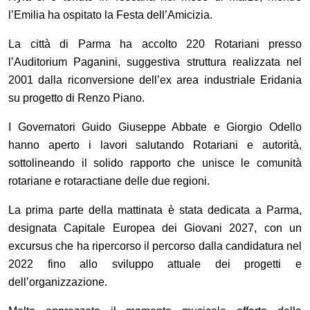
l
’
Emilia ha ospitato la Festa dell
’
Amicizia.
La città di Parma ha accolto 220 Rotariani presso
l
’
Auditorium Paganini, suggestiva struttura realizzata nel
2001 dalla riconversione dell
’
ex area industriale Eridania
su progetto di Renzo Piano.
I Governatori Guido Giuseppe Abbate e Giorgio Odello
hanno aperto i lavori salutando Rotariani e autorità,
sottolineando il solido rapporto che unisce le comunità
rotariane e rotaractiane delle due regioni.
La prima parte della mattinata è stata dedicata a Parma,
designata Capitale Europea dei Giovani 2027, con un
excursus che ha ripercorso il percorso dalla candidatura nel
2022 fino allo sviluppo attuale dei progetti e
dell
’
organizzazione.