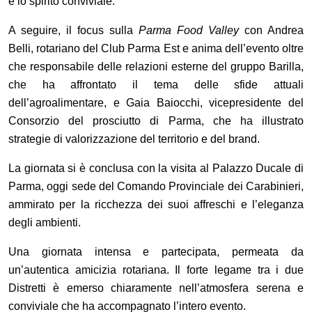
e lo spirito conviviale.
A seguire, il focus sulla
Parma Food Valley
con Andrea
Belli, rotariano del Club Parma Est e anima dell
’
evento oltre
che responsabile delle relazioni esterne del gruppo Barilla,
che ha affrontato il tema delle sfide attuali
dell
’
agroalimentare, e Gaia Baiocchi, vicepresidente del
Consorzio del prosciutto di Parma, che ha illustrato
strategie di valorizzazione del territorio e del brand.
La giornata si è conclusa con la visita al Palazzo Ducale di
Parma, oggi sede del Comando Provinciale dei Carabinieri,
ammirato per la ricchezza dei suoi affreschi e l
’
eleganza
degli ambienti.
Una giornata intensa e partecipata, permeata da
un
’
autentica amicizia rotariana. Il forte legame tra i due
Distretti è emerso chiaramente nell
’
atmosfera serena e
conviviale che ha accompagnato l
’
intero evento.