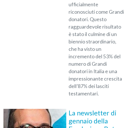
ufficialmente
riconosciuti come Grandi
donatori. Questo
ragguardevole risultato
è stato il culmine di un
biennio straordinario,
che ha visto un
incremento del 53% del
numero di Grandi
donatori in Italia e una
impressionante crescita
dell’87% dei lasciti
testamentari.
La newsletter di
gennaio della