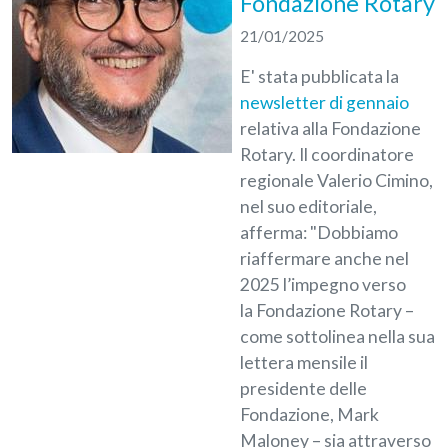
Fondazione Rotary
21/01/2025
E' stata pubblicata la
newsletter di gennaio
relativa alla Fondazione
Rotary. Il coordinatore
regionale Valerio Cimino,
nel suo editoriale,
afferma: "Dobbiamo
riaffermare anche nel
2025 l’impegno verso
la Fondazione Rotary –
come sottolinea nella sua
lettera mensile il
presidente delle
Fondazione, Mark
Maloney – sia attraverso