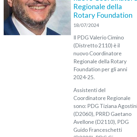
Regionale della
Rotary Foundation
18/07/2024
Il PDG Valerio Cimino
(Distretto 2110) è il
nuovo Coordinatore
Regionale della Rotary
Foundation per gli anni
2024-25.
Assistenti del
Coordinatore Regionale
sono: PDG Tiziana Agostin
(D2060), PRRD Gaetano
Avellone (D2110), PDG
Guido Franceschetti