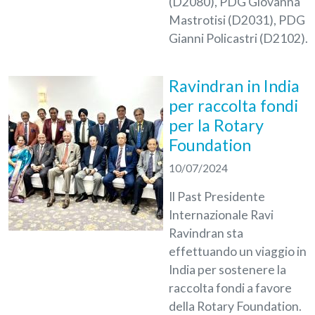
(D2080), PDG Giovanna
Mastrotisi (D2031), PDG
Gianni Policastri (D2102).
Ravindran in India
per raccolta fondi
per la Rotary
Foundation
10/07/2024
Il Past Presidente
Internazionale Ravi
Ravindran sta
effettuando un viaggio in
India per sostenere la
raccolta fondi a favore
della Rotary Foundation.