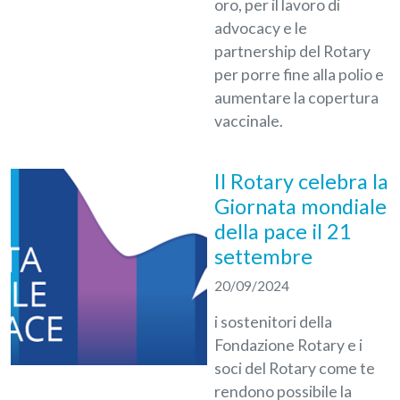
oro, per il lavoro di
advocacy e le
partnership del Rotary
per porre fine alla polio e
aumentare la copertura
vaccinale.
Il Rotary celebra la
Giornata mondiale
della pace il 21
settembre
20/09/2024
i sostenitori della
Fondazione Rotary e i
soci del Rotary come te
rendono possibile la