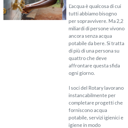
L'acqua è qualcosa di cui
tutti abbiamo bisogno
per sopravvivere. Ma 2,2
miliardi di persone vivono
ancora senza acqua
potabile da bere. Si tratta
di più di una persona su
quattro che deve
affrontare questa sfida
ogni giorno.
I soci del Rotary lavorano
instancabilmente per
completare progetti che
forniscono acqua
potabile, servizi igienici e
igiene in modo