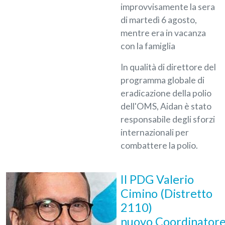
improvvisamente la sera
di martedì 6 agosto,
mentre era in vacanza
con la famiglia
In qualità di direttore del
programma globale di
eradicazione della polio
dell'OMS, Aidan è stato
responsabile degli sforzi
internazionali per
combattere la polio.
Il PDG Valerio
Cimino (Distretto
2110)
nuovo Coordinator