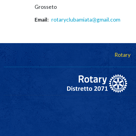
Grosseto
Email
rotaryclubamiata@gmail.com
Navigazione principale
Rotary