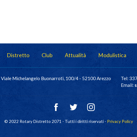
Distretto
Club
Attualità
Modulistica
Viale Michelangelo Buonarroti, 100/4 - 52100 Arezzo
Tel: 3
Email:
s
© 2022 Rotary Distretto 2071 - Tutti i diritti riservati -
Privacy Policy