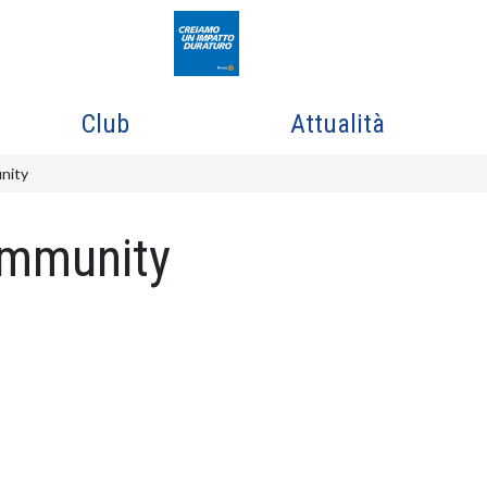
Club
Attualità
nity
ommunity