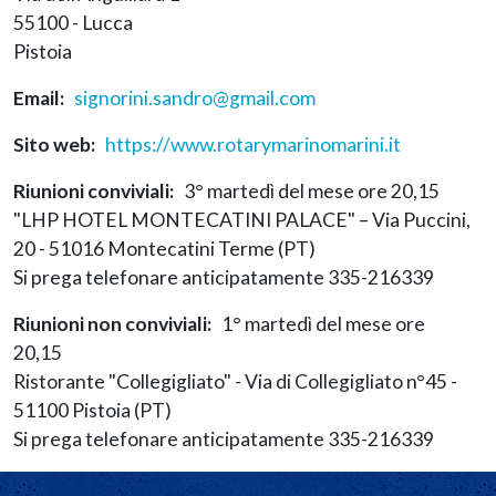
55100 - Lucca
Pistoia
Email
signorini.sandro@gmail.com
Sito web
https://www.rotarymarinomarini.it
Riunioni conviviali
3° martedì del mese ore 20,15
"LHP HOTEL MONTECATINI PALACE" – Via Puccini,
20 - 51016 Montecatini Terme (PT)
Si prega telefonare anticipatamente 335-216339
Riunioni non conviviali
1° martedì del mese ore
20,15
Ristorante "Collegigliato" - Via di Collegigliato n°45 -
51100 Pistoia (PT)
Si prega telefonare anticipatamente 335-216339