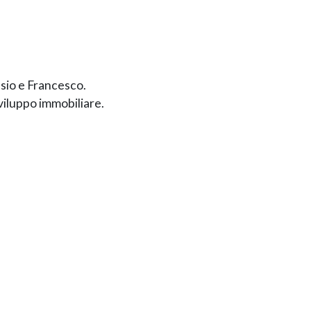
ssio e Francesco.
sviluppo immobiliare.