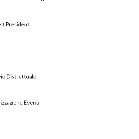
st President
io Distrettuale
zzazione Eventi