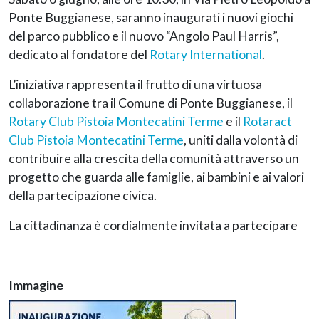
Ponte Buggianese, saranno inaugurati i nuovi giochi
del parco pubblico e il nuovo “Angolo Paul Harris”,
dedicato al fondatore del
Rotary International
.
L’iniziativa rappresenta il frutto di una virtuosa
collaborazione tra il Comune di Ponte Buggianese, il
Rotary Club Pistoia Montecatini Terme
e il
Rotaract
Club Pistoia Montecatini Terme
, uniti dalla volontà di
contribuire alla crescita della comunità attraverso un
progetto che guarda alle famiglie, ai bambini e ai valori
della partecipazione civica.
La cittadinanza è cordialmente invitata a partecipare
Immagine
Immagine