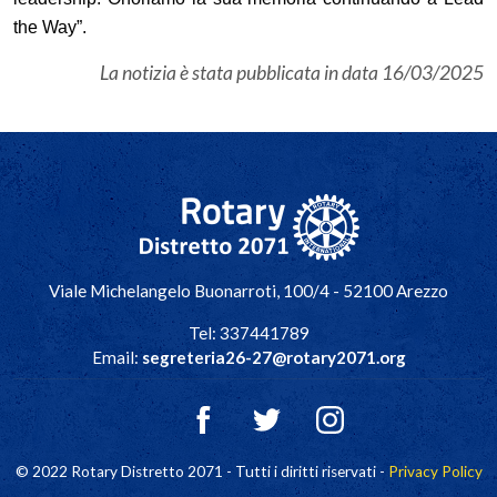
the Way”.
La notizia è stata pubblicata in data
16/03/2025
Navigazione principale
Viale Michelangelo Buonarroti, 100/4 - 52100 Arezzo
Tel: 337441789
Email:
segreteria26-27@rotary2071.org
© 2022 Rotary Distretto 2071 - Tutti i diritti riservati -
Privacy Policy