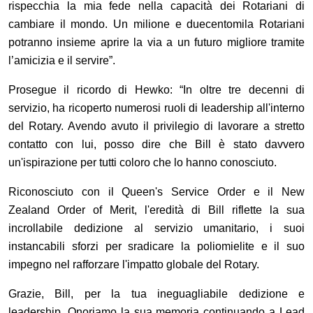
rispecchia la mia fede nella capacità dei Rotariani di
cambiare il mondo. Un milione e duecentomila Rotariani
potranno insieme aprire la via a un futuro migliore tramite
l’amicizia e il servire”.
Prosegue il ricordo di Hewko: “In oltre tre decenni di
servizio, ha ricoperto numerosi ruoli di leadership all'interno
del Rotary. Avendo avuto il privilegio di lavorare a stretto
contatto con lui, posso dire che Bill è stato davvero
un'ispirazione per tutti coloro che lo hanno conosciuto.
Riconosciuto con il Queen's Service Order e il New
Zealand Order of Merit, l'eredità di Bill riflette la sua
incrollabile dedizione al servizio umanitario, i suoi
instancabili sforzi per sradicare la poliomielite e il suo
impegno nel rafforzare l'impatto globale del Rotary.
Grazie, Bill, per la tua ineguagliabile dedizione e
leadership. Onoriamo la sua memoria continuando a Lead