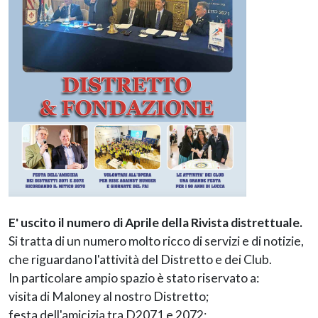
E' uscito il numero di Aprile della Rivista distrettuale.
Si tratta di un numero molto ricco di servizi e di notizie,
che riguardano l'attività del Distretto e dei Club.
In particolare ampio spazio è stato riservato a:
visita di Maloney al nostro Distretto;
festa dell'amicizia tra D2071 e 2072;